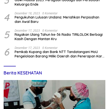
3
Gawi Massal 2023: Perayaan Budaya dan Persatuan
Keluarga Ende
4
Desember 18, 2023
0 Komentar
Pengukuhan Lulusan Undana: Meriahkan Perpisahan
dan Awal Baru
5
Desember 17, 2023
0 Komentar
Rayakan Ulang Tahun ke-36 Radio TIRILOLOK Berbagi
Kasih Dengan Mantan Kru
6
Desember 17, 2023
0 Komentar
Pemkab Kupang dan Bank NTT Tandatangani MoU
Pengelolaan Barang Miliki Daerah dan Penerapan Kartu
Kredit Pemda
Berita KESEHATAN