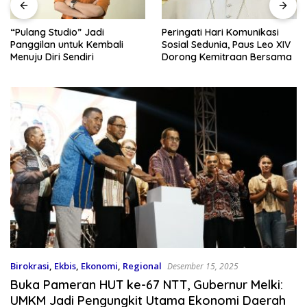
“Pulang Studio” Jadi
Peringati Hari Komunikasi
Panggilan untuk Kembali
Sosial Sedunia, Paus Leo XIV
Menuju Diri Sendiri
Dorong Kemitraan Bersama
Birokrasi
,
Ekbis
,
Ekonomi
,
Regional
Desember 15, 2025
Buka Pameran HUT ke-67 NTT, Gubernur Melki:
UMKM Jadi Pengungkit Utama Ekonomi Daerah