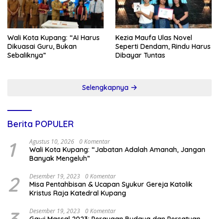
Wali Kota Kupang: “AI Harus
Kezia Maufa Ulas Novel
Dikuasai Guru, Bukan
Seperti Dendam, Rindu Harus
Sebaliknya”
Dibayar Tuntas
Selengkapnya
Berita POPULER
1
Agustus 10, 2026
0 Komentar
Wali Kota Kupang: “Jabatan Adalah Amanah, Jangan
Banyak Mengeluh”
2
Desember 19, 2023
0 Komentar
Misa Pentahbisan & Ucapan Syukur Gereja Katolik
Kristus Raja Katedral Kupang
Desember 19, 2023
0 Komentar