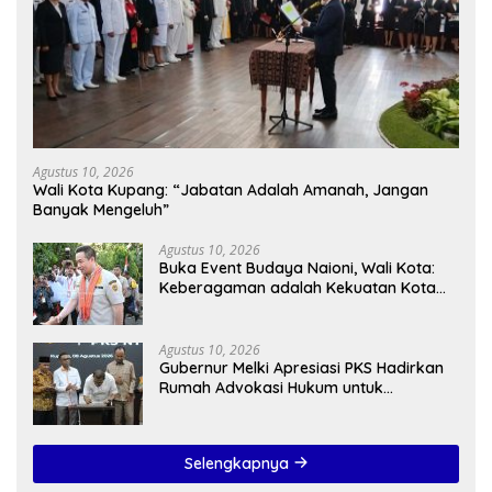
Agustus 10, 2026
Wali Kota Kupang: “Jabatan Adalah Amanah, Jangan
Banyak Mengeluh”
Agustus 10, 2026
Buka Event Budaya Naioni, Wali Kota:
Keberagaman adalah Kekuatan Kota
Kupang
Agustus 10, 2026
Gubernur Melki Apresiasi PKS Hadirkan
Rumah Advokasi Hukum untuk
Masyarakat NTT
Selengkapnya