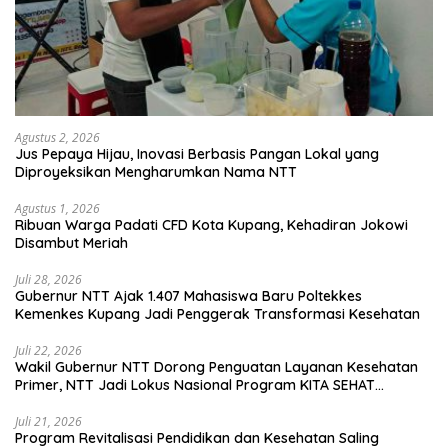
Agustus 2, 2026
Jus Pepaya Hijau, Inovasi Berbasis Pangan Lokal yang
Diproyeksikan Mengharumkan Nama NTT
Agustus 1, 2026
Ribuan Warga Padati CFD Kota Kupang, Kehadiran Jokowi
Disambut Meriah
Juli 28, 2026
Gubernur NTT Ajak 1.407 Mahasiswa Baru Poltekkes
Kemenkes Kupang Jadi Penggerak Transformasi Kesehatan
Juli 22, 2026
Wakil Gubernur NTT Dorong Penguatan Layanan Kesehatan
Primer, NTT Jadi Lokus Nasional Program KITA SEHAT
Indonesia–Australia
Juli 21, 2026
Program Revitalisasi Pendidikan dan Kesehatan Saling