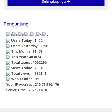
Selengkapnya
Pengunjung
Users Today : 1402
Users Yesterday : 2398
This Month : 31478
This Year : 483074
Total Users : 1062296
Views Today : 2934
Total views : 4332141
Who's Online : 15
Your IP Address : 216.73.216.176
Server Time : 2026-08-10