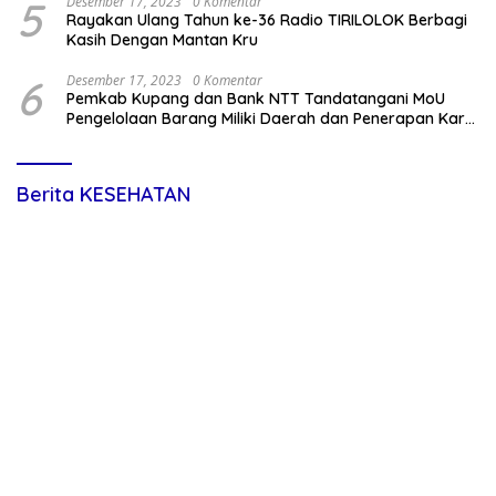
5
Desember 17, 2023
0 Komentar
Rayakan Ulang Tahun ke-36 Radio TIRILOLOK Berbagi
Kasih Dengan Mantan Kru
6
Desember 17, 2023
0 Komentar
Pemkab Kupang dan Bank NTT Tandatangani MoU
Pengelolaan Barang Miliki Daerah dan Penerapan Kartu
Kredit Pemda
Berita KESEHATAN