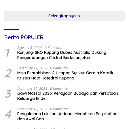
Selengkapnya
Berita POPULER
1
Agustus 8, 2026
0 Komentar
Kunjungi SKO Kupang Dubes Australia Dukung
Pengembangan Cricket Berkelanjutan
2
Desember 19, 2023
0 Komentar
Misa Pentahbisan & Ucapan Syukur Gereja Katolik
Kristus Raja Katedral Kupang
3
Desember 19, 2023
0 Komentar
Gawi Massal 2023: Perayaan Budaya dan Persatuan
Keluarga Ende
4
Desember 18, 2023
0 Komentar
Pengukuhan Lulusan Undana: Meriahkan Perpisahan
dan Awal Baru