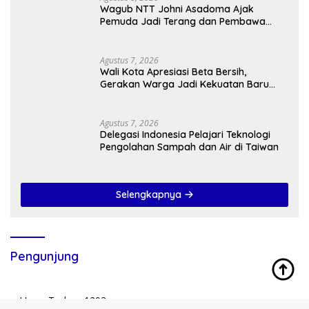
Wagub NTT Johni Asadoma Ajak
Pemuda Jadi Terang dan Pembawa
Kasih di Tengah Masyarakat
Agustus 7, 2026
Wali Kota Apresiasi Beta Bersih,
Gerakan Warga Jadi Kekuatan Baru
Membangun Kota Kupang
Agustus 7, 2026
Delegasi Indonesia Pelajari Teknologi
Pengolahan Sampah dan Air di Taiwan
Selengkapnya
Pengunjung
Users Today : 1293