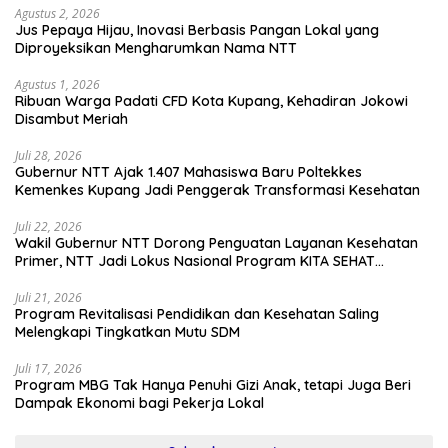
Agustus 2, 2026
Jus Pepaya Hijau, Inovasi Berbasis Pangan Lokal yang
Diproyeksikan Mengharumkan Nama NTT
Agustus 1, 2026
Ribuan Warga Padati CFD Kota Kupang, Kehadiran Jokowi
Disambut Meriah
Juli 28, 2026
Gubernur NTT Ajak 1.407 Mahasiswa Baru Poltekkes
Kemenkes Kupang Jadi Penggerak Transformasi Kesehatan
Juli 22, 2026
Wakil Gubernur NTT Dorong Penguatan Layanan Kesehatan
Primer, NTT Jadi Lokus Nasional Program KITA SEHAT
Indonesia–Australia
Juli 21, 2026
Program Revitalisasi Pendidikan dan Kesehatan Saling
Melengkapi Tingkatkan Mutu SDM
Juli 17, 2026
Program MBG Tak Hanya Penuhi Gizi Anak, tetapi Juga Beri
Dampak Ekonomi bagi Pekerja Lokal