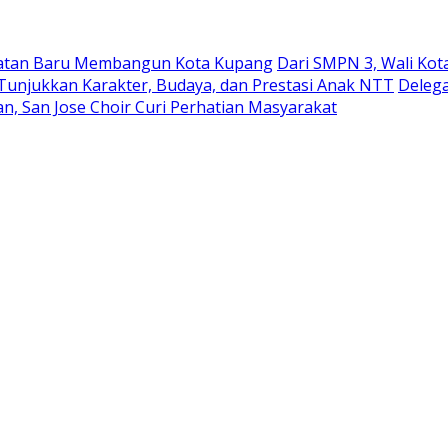
ekuatan Baru Membangun Kota Kupang
Dari SMPN 3, Wali Ko
 Tunjukkan Karakter, Budaya, dan Prestasi Anak NTT
Delega
n, San Jose Choir Curi Perhatian Masyarakat