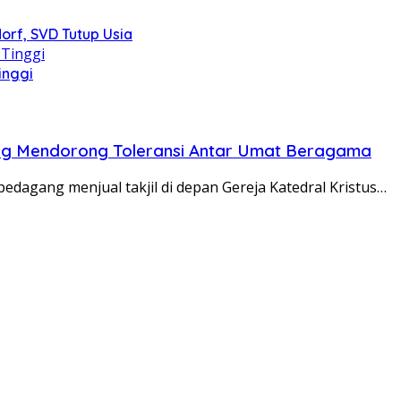
orf, SVD Tutup Usia
inggi
ang Mendorong Toleransi Antar Umat Beragama
agang menjual takjil di depan Gereja Katedral Kristus…