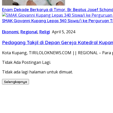
Enam Dekade Berkarya di Timor, Br. Beatus Josef Schond
SMAK Giovanni Kupang Lepas 340 Siswa/i ke Perguruan T
Ekonomi
,
Regional
,
Religi
April 5, 2024
Pedagang Takjil di Depan Gereja Katedral Kup
Kota Kupang, TIRILOLOKNEWS.COM || REGIONAL – Para ped
Tidak Ada Postingan Lagi.
Tidak ada lagi halaman untuk dimuat.
Selengkapnya