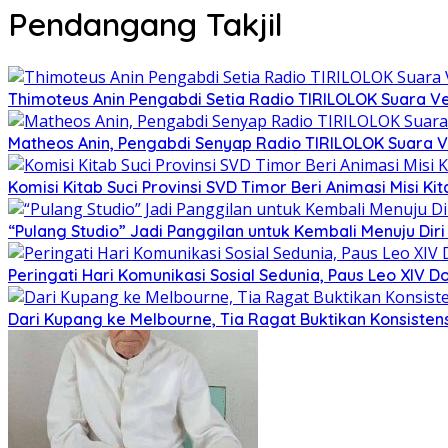
Pendangang Takjil
Thimoteus Anin Pengabdi Setia Radio TIRILOLOK Suara 
Matheos Anin, Pengabdi Senyap Radio TIRILOLOK Suara
Komisi Kitab Suci Provinsi SVD Timor Beri Animasi Misi K
“Pulang Studio” Jadi Panggilan untuk Kembali Menuju Diri 
Peringati Hari Komunikasi Sosial Sedunia, Paus Leo XIV
Dari Kupang ke Melbourne, Tia Ragat Buktikan Konsistensi