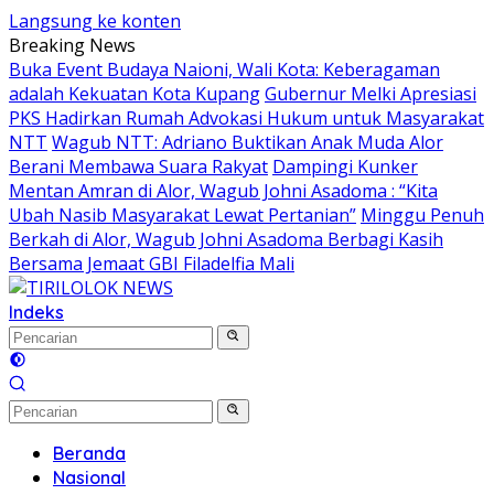
Langsung ke konten
Breaking News
Buka Event Budaya Naioni, Wali Kota: Keberagaman
adalah Kekuatan Kota Kupang
Gubernur Melki Apresiasi
PKS Hadirkan Rumah Advokasi Hukum untuk Masyarakat
NTT
Wagub NTT: Adriano Buktikan Anak Muda Alor
Berani Membawa Suara Rakyat
Dampingi Kunker
Mentan Amran di Alor, Wagub Johni Asadoma : “Kita
Ubah Nasib Masyarakat Lewat Pertanian”
Minggu Penuh
Berkah di Alor, Wagub Johni Asadoma Berbagi Kasih
Bersama Jemaat GBI Filadelfia Mali
Indeks
Beranda
Nasional