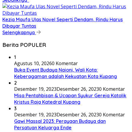
Sebaliknya”
Kezia Maufa Ulas Novel Seperti Dendam, Rindu Harus
Dibayar Tuntas
Selengkapnya
Berita POPULER
1
Agustus 10, 2026
0 Komentar
Buka Event Budaya Naioni, Wali Kota:
Keberagaman adalah Kekuatan Kota Kupang
2
Desember 19, 2023
Desember 26, 2023
0 Komentar
Misa Pentahbisan & Ucapan Syukur Gereja Katolik
Kristus Raja Katedral Kupang
3
Desember 19, 2023
Desember 26, 2023
0 Komentar
Gawi Massal 2023: Perayaan Budaya dan
Persatuan Keluarga Ende