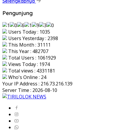
Selengkapnya
Pengunjung
Users Today : 1035
Users Yesterday : 2398
This Month : 31111
This Year : 482707
Total Users : 1061929
Views Today : 1974
Total views : 4331181
Who's Online : 24
Your IP Address : 216.73.216.139
Server Time : 2026-08-10