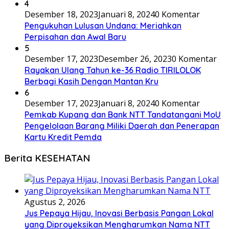
4
Desember 18, 2023
Januari 8, 2024
0 Komentar
Pengukuhan Lulusan Undana: Meriahkan
Perpisahan dan Awal Baru
5
Desember 17, 2023
Desember 26, 2023
0 Komentar
Rayakan Ulang Tahun ke-36 Radio TIRILOLOK
Berbagi Kasih Dengan Mantan Kru
6
Desember 17, 2023
Januari 8, 2024
0 Komentar
Pemkab Kupang dan Bank NTT Tandatangani MoU
Pengelolaan Barang Miliki Daerah dan Penerapan
Kartu Kredit Pemda
Berita KESEHATAN
Agustus 2, 2026
Jus Pepaya Hijau, Inovasi Berbasis Pangan Lokal
yang Diproyeksikan Mengharumkan Nama NTT