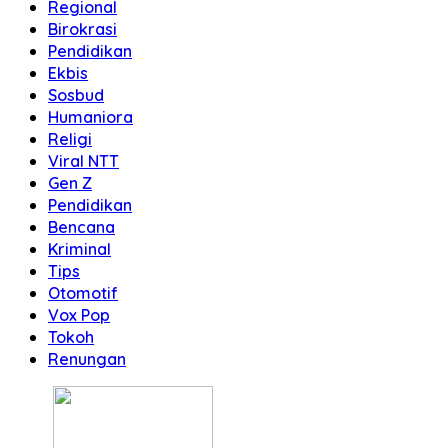
Regional
Birokrasi
Pendidikan
Ekbis
Sosbud
Humaniora
Religi
Viral NTT
Gen Z
Pendidikan
Bencana
Kriminal
Tips
Otomotif
Vox Pop
Tokoh
Renungan