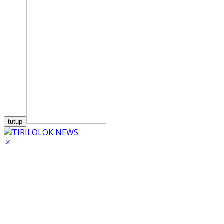
tutup