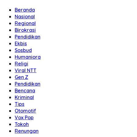
Beranda
Nasional
Regional
Birokrasi
Pendidikan
Ekbis
Sosbud
Humaniora
Religi
Viral NTT
Gen Z
Pendidikan
Bencana
Kriminal
Tips
Otomotif
Vox Pop
Tokoh
Renungan