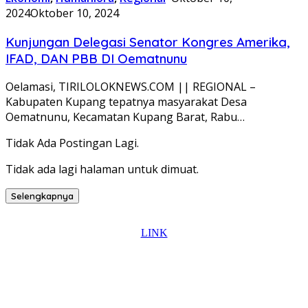
2024
Oktober 10, 2024
Kunjungan Delegasi Senator Kongres Amerika,
IFAD, DAN PBB DI Oematnunu
Oelamasi, TIRILOLOKNEWS.COM || REGIONAL –
Kabupaten Kupang tepatnya masyarakat Desa
Oematnunu, Kecamatan Kupang Barat, Rabu…
Tidak Ada Postingan Lagi.
Tidak ada lagi halaman untuk dimuat.
Selengkapnya