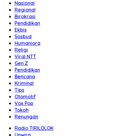
Nasional
Regional
Birokrasi
Pendidikan
Ekbis
Sosbud
Humaniora
Religi
Viral NTT
Gen Z
Pendidikan
Bencana
Kriminal
Tips
Otomotif
Vox Pop
Tokoh
Renungan
Radio TIRILOLOK
Unwira