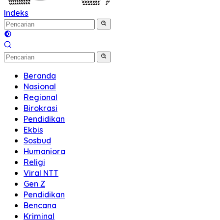
Indeks
Beranda
Nasional
Regional
Birokrasi
Pendidikan
Ekbis
Sosbud
Humaniora
Religi
Viral NTT
Gen Z
Pendidikan
Bencana
Kriminal