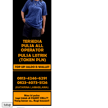
tutup