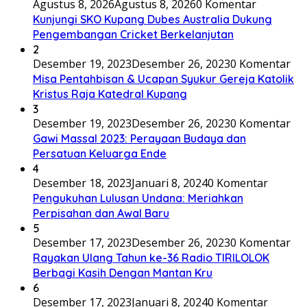
Agustus 8, 2026
Agustus 8, 2026
0 Komentar
Kunjungi SKO Kupang Dubes Australia Dukung
Pengembangan Cricket Berkelanjutan
2
Desember 19, 2023
Desember 26, 2023
0 Komentar
Misa Pentahbisan & Ucapan Syukur Gereja Katolik
Kristus Raja Katedral Kupang
3
Desember 19, 2023
Desember 26, 2023
0 Komentar
Gawi Massal 2023: Perayaan Budaya dan
Persatuan Keluarga Ende
4
Desember 18, 2023
Januari 8, 2024
0 Komentar
Pengukuhan Lulusan Undana: Meriahkan
Perpisahan dan Awal Baru
5
Desember 17, 2023
Desember 26, 2023
0 Komentar
Rayakan Ulang Tahun ke-36 Radio TIRILOLOK
Berbagi Kasih Dengan Mantan Kru
6
Desember 17, 2023
Januari 8, 2024
0 Komentar