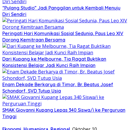
“Pulang Studio” Jadi Panggilan untuk Kembali Menuju
Diri Sendiri
Peringati Hari Komunikasi Sosial Sedunia, Paus Leo XIV
Dorong Kemitraan Bersama
Dari Kupang ke Melbourne, Tia Ragat Buktikan
Konsistensi Belajar Jadi Kunci Raih Impian
Enam Dekade Berkarya di Timor, Br. Beatus Josef
Schondorf, SVD Tutup Usia
SMAK Giovanni Kupang Lepas 340 Siswa/i ke Perguruan
Tinggi
Ekonomi
,
Humaniora
,
Regional
Oktober 10,