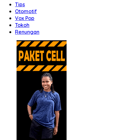
Tips
Otomotif
Vox Pop
Tokoh
Renungan