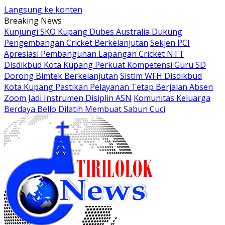
Langsung ke konten
Breaking News
Kunjungi SKO Kupang Dubes Australia Dukung
Pengembangan Cricket Berkelanjutan
Sekjen PCI
Apresiasi Pembangunan Lapangan Cricket NTT
Disdikbud Kota Kupang Perkuat Kompetensi Guru SD
Dorong Bimtek Berkelanjutan
Sistim WFH Disdikbud
Kota Kupang Pastikan Pelayanan Tetap Berjalan Absen
Zoom Jadi Instrumen Disiplin ASN
Komunitas Keluarga
Berdaya Bello Dilatih Membuat Sabun Cuci