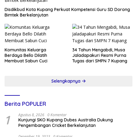
Disdikbud Kota Kupang Perkuat Kompetensi Guru SD Dorong
Bimtek Berkelanjutan
Komunitas Keluarga
34 Tahun Mengabdi, Musa
Berdaya Bello Dilatih
Jaladapakuri Resmi Purna
Membuat Sabun Cuci
Tugas dari SMPN 7 Kupang
Selengkapnya
Berita POPULER
1
Agustus 8, 2026
0 Komentar
Kunjungi SKO Kupang Dubes Australia Dukung
Pengembangan Cricket Berkelanjutan
Desember 19, 2023
0 Komentar