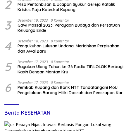
2
Misa Pentahbisan & Ucapan Syukur Gereja Katolik
Kristus Raja Katedral Kupang
3
Desember 19, 2023
0 Komentar
Gawi Massal 2023: Perayaan Budaya dan Persatuan
Keluarga Ende
4
Desember 18, 2023
0 Komentar
Pengukuhan Lulusan Undana: Meriahkan Perpisahan
dan Awal Baru
5
Desember 17, 2023
0 Komentar
Rayakan Ulang Tahun ke-36 Radio TIRILOLOK Berbagi
Kasih Dengan Mantan Kru
6
Desember 17, 2023
0 Komentar
Pemkab Kupang dan Bank NTT Tandatangani MoU
Pengelolaan Barang Miliki Daerah dan Penerapan Kartu
Kredit Pemda
Berita KESEHATAN