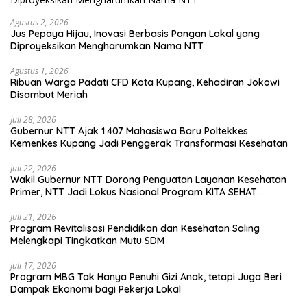
Agustus 2, 2026
Jus Pepaya Hijau, Inovasi Berbasis Pangan Lokal yang
Diproyeksikan Mengharumkan Nama NTT
Agustus 1, 2026
Ribuan Warga Padati CFD Kota Kupang, Kehadiran Jokowi
Disambut Meriah
Juli 28, 2026
Gubernur NTT Ajak 1.407 Mahasiswa Baru Poltekkes
Kemenkes Kupang Jadi Penggerak Transformasi Kesehatan
Juli 22, 2026
Wakil Gubernur NTT Dorong Penguatan Layanan Kesehatan
Primer, NTT Jadi Lokus Nasional Program KITA SEHAT
Indonesia–Australia
Juli 21, 2026
Program Revitalisasi Pendidikan dan Kesehatan Saling
Melengkapi Tingkatkan Mutu SDM
Juli 17, 2026
Program MBG Tak Hanya Penuhi Gizi Anak, tetapi Juga Beri
Dampak Ekonomi bagi Pekerja Lokal