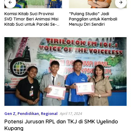
Komisi Kitab Suci Provinsi
“Pulang Studio” Jadi
SVD Timor Beri Animasi Misi
Panggilan untuk Kembali
Kitab Suci untuk Paroki Se-
Menuju Diri Sendiri
Kota Kupang
Gen Z
,
Pendidikan
,
Regional
April 17, 2024
Potensi Jurusan RPL dan TKJ di SMK Uyelindo
Kupang