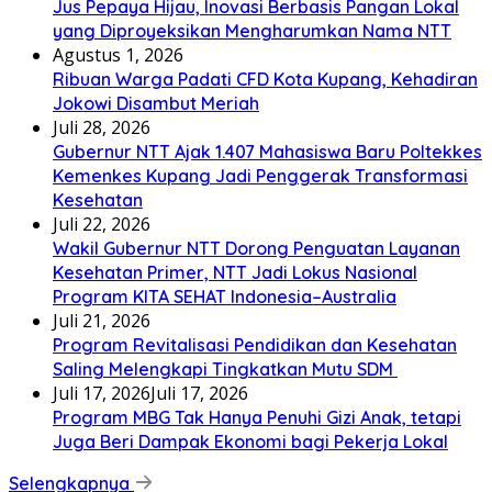
Jus Pepaya Hijau, Inovasi Berbasis Pangan Lokal
yang Diproyeksikan Mengharumkan Nama NTT
Agustus 1, 2026
Ribuan Warga Padati CFD Kota Kupang, Kehadiran
Jokowi Disambut Meriah
Juli 28, 2026
Gubernur NTT Ajak 1.407 Mahasiswa Baru Poltekkes
Kemenkes Kupang Jadi Penggerak Transformasi
Kesehatan
Juli 22, 2026
Wakil Gubernur NTT Dorong Penguatan Layanan
Kesehatan Primer, NTT Jadi Lokus Nasional
Program KITA SEHAT Indonesia–Australia
Juli 21, 2026
Program Revitalisasi Pendidikan dan Kesehatan
Saling Melengkapi Tingkatkan Mutu SDM
Juli 17, 2026
Juli 17, 2026
Program MBG Tak Hanya Penuhi Gizi Anak, tetapi
Juga Beri Dampak Ekonomi bagi Pekerja Lokal
Selengkapnya