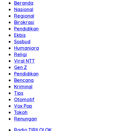
Beranda
Nasional
Regional
Birokrasi
Pendidikan
Ekbis
Sosbud
Humaniora
Religi
Viral NTT
Gen Z
Pendidikan
Bencana
Kriminal
Tips
Otomotif
Vox Pop
Tokoh
Renungan
Radio TIRILOLOK