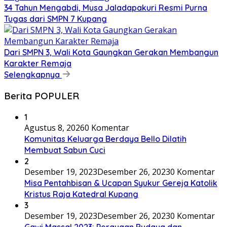
34 Tahun Mengabdi, Musa Jaladapakuri Resmi Purna
Tugas dari SMPN 7 Kupang
Dari SMPN 3, Wali Kota Gaungkan Gerakan Membangun
Karakter Remaja
Selengkapnya
Berita POPULER
1
Agustus 8, 2026
0 Komentar
Komunitas Keluarga Berdaya Bello Dilatih
Membuat Sabun Cuci
2
Desember 19, 2023
Desember 26, 2023
0 Komentar
Misa Pentahbisan & Ucapan Syukur Gereja Katolik
Kristus Raja Katedral Kupang
3
Desember 19, 2023
Desember 26, 2023
0 Komentar
Gawi Massal 2023: Perayaan Budaya dan