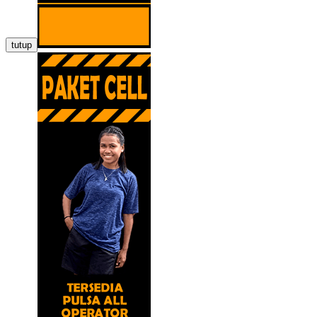
tutup