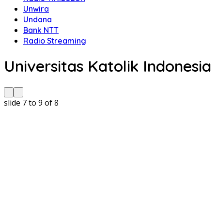
Unwira
Undana
Bank NTT
Radio Streaming
Universitas Katolik Indonesia
slide
8 to 10
of 8