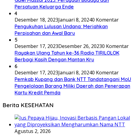
Persatuan Keluarga Ende
4
Desember 18, 2023
Januari 8, 2024
0 Komentar
Pengukuhan Lulusan Undana: Meriahkan
Perpisahan dan Awal Baru
5
Desember 17, 2023
Desember 26, 2023
0 Komentar
Rayakan Ulang Tahun ke-36 Radio TIRILOLOK
Berbagi Kasih Dengan Mantan Kru
6
Desember 17, 2023
Januari 8, 2024
0 Komentar
Pemkab Kupang dan Bank NTT Tandatangani MoU
Pengelolaan Barang Miliki Daerah dan Penerapan
Kartu Kredit Pemda
Berita KESEHATAN
Agustus 2, 2026