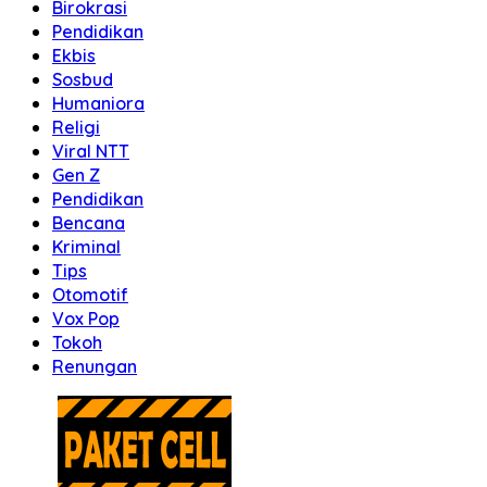
Birokrasi
Pendidikan
Ekbis
Sosbud
Humaniora
Religi
Viral NTT
Gen Z
Pendidikan
Bencana
Kriminal
Tips
Otomotif
Vox Pop
Tokoh
Renungan