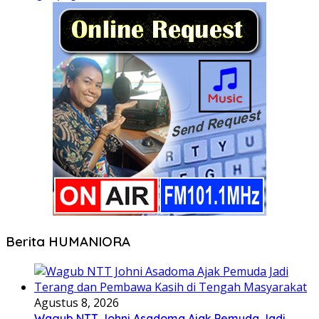
Berita HUMANIORA
Agustus 8, 2026
Wagub NTT Johni Asadoma Ajak Pemuda Jadi