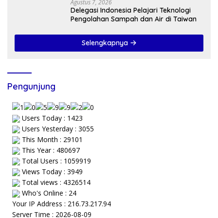
Agustus 7, 2026
Delegasi Indonesia Pelajari Teknologi
Pengolahan Sampah dan Air di Taiwan
Selengkapnya
Pengunjung
Users Today : 1423
Users Yesterday : 3055
This Month : 29101
This Year : 480697
Total Users : 1059919
Views Today : 3949
Total views : 4326514
Who's Online : 24
Your IP Address : 216.73.217.94
Server Time : 2026-08-09