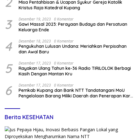
2
Misa Pentahbisan & Ucapan Syukur Gereja Katolik
Kristus Raja Katedral Kupang
3
Desember 19, 2023
0 Komentar
Gawi Massal 2023: Perayaan Budaya dan Persatuan
Keluarga Ende
4
Desember 18, 2023
0 Komentar
Pengukuhan Lulusan Undana: Meriahkan Perpisahan
dan Awal Baru
5
Desember 17, 2023
0 Komentar
Rayakan Ulang Tahun ke-36 Radio TIRILOLOK Berbagi
Kasih Dengan Mantan Kru
6
Desember 17, 2023
0 Komentar
Pemkab Kupang dan Bank NTT Tandatangani MoU
Pengelolaan Barang Miliki Daerah dan Penerapan Kartu
Kredit Pemda
Berita KESEHATAN