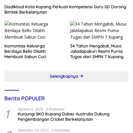
Disdikbud Kota Kupang Perkuat Kompetensi Guru SD Dorong
Bimtek Berkelanjutan
Komunitas Keluarga
34 Tahun Mengabdi, Musa
Berdaya Bello Dilatih
Jaladapakuri Resmi Purna
Membuat Sabun Cuci
Tugas dari SMPN 7 Kupang
Selengkapnya
Berita POPULER
1
Agustus 8, 2026
0 Komentar
Kunjungi SKO Kupang Dubes Australia Dukung
Pengembangan Cricket Berkelanjutan
Desember 19, 2023
0 Komentar