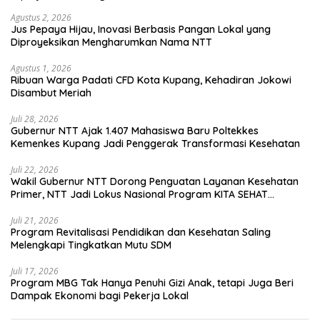
Agustus 2, 2026
Jus Pepaya Hijau, Inovasi Berbasis Pangan Lokal yang
Diproyeksikan Mengharumkan Nama NTT
Agustus 1, 2026
Ribuan Warga Padati CFD Kota Kupang, Kehadiran Jokowi
Disambut Meriah
Juli 28, 2026
Gubernur NTT Ajak 1.407 Mahasiswa Baru Poltekkes
Kemenkes Kupang Jadi Penggerak Transformasi Kesehatan
Juli 22, 2026
Wakil Gubernur NTT Dorong Penguatan Layanan Kesehatan
Primer, NTT Jadi Lokus Nasional Program KITA SEHAT
Indonesia–Australia
Juli 21, 2026
Program Revitalisasi Pendidikan dan Kesehatan Saling
Melengkapi Tingkatkan Mutu SDM
Juli 17, 2026
Program MBG Tak Hanya Penuhi Gizi Anak, tetapi Juga Beri
Dampak Ekonomi bagi Pekerja Lokal