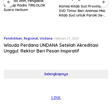
Matheos Anin, Pengabdi
Senyap Radio TIRILOLOK
Komisi Kitab Suci Provinsi
Suara Verbum
SVD Timor Beri Animasi Misi
Kitab Suci untuk Paroki Se-
Kota Kupang
Pendidikan
,
Regional
,
Undana
Februari 27, 2025
Wisuda Perdana UNDANA Setelah Akreditasi
Unggul: Rektor Beri Pesan Inspiratif
Selengkapnya