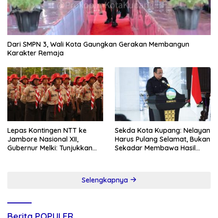
Dari SMPN 3, Wali Kota Gaungkan Gerakan Membangun
Karakter Remaja
Lepas Kontingen NTT ke
Sekda Kota Kupang: Nelayan
Jambore Nasional XII,
Harus Pulang Selamat, Bukan
Gubernur Melki: Tunjukkan
Sekadar Membawa Hasil
Karakter, Budaya, dan
Tangkapan
Prestasi Anak NTT
Selengkapnya
Berita POPULER