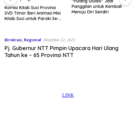
“Pulang Studio” Jadi
Panggilan untuk Kembali
Komisi Kitab Suci Provinsi
Menuju Diri Sendiri
SVD Timor Beri Animasi Misi
Kitab Suci untuk Paroki Se-
Kota Kupang
Birokrasi
,
Regional
Desember 22, 2023
Pj. Gubernur NTT Pimpin Upacara Hari Ulang
Tahun ke – 65 Provinsi NTT