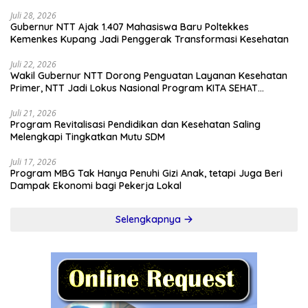
Juli 28, 2026
Gubernur NTT Ajak 1.407 Mahasiswa Baru Poltekkes
Kemenkes Kupang Jadi Penggerak Transformasi Kesehatan
Juli 22, 2026
Wakil Gubernur NTT Dorong Penguatan Layanan Kesehatan
Primer, NTT Jadi Lokus Nasional Program KITA SEHAT
Indonesia–Australia
Juli 21, 2026
Program Revitalisasi Pendidikan dan Kesehatan Saling
Melengkapi Tingkatkan Mutu SDM
Juli 17, 2026
Program MBG Tak Hanya Penuhi Gizi Anak, tetapi Juga Beri
Dampak Ekonomi bagi Pekerja Lokal
Selengkapnya