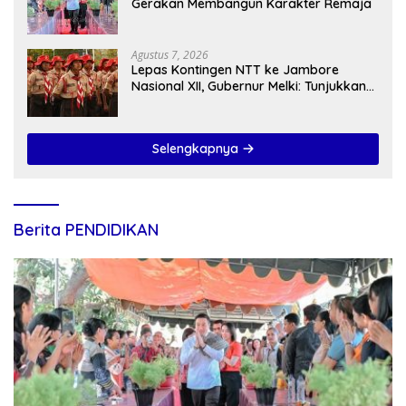
Gerakan Membangun Karakter Remaja
Agustus 7, 2026
Lepas Kontingen NTT ke Jambore
Nasional XII, Gubernur Melki: Tunjukkan
Karakter, Budaya, dan Prestasi Anak
NTT
Selengkapnya
Berita PENDIDIKAN