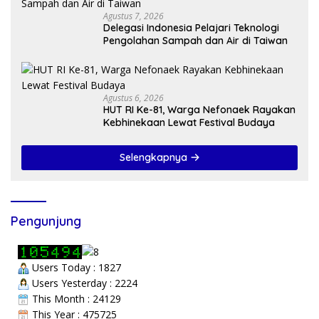
Agustus 7, 2026
Delegasi Indonesia Pelajari Teknologi
Pengolahan Sampah dan Air di Taiwan
Agustus 6, 2026
HUT RI Ke-81, Warga Nefonaek Rayakan
Kebhinekaan Lewat Festival Budaya
Selengkapnya
Pengunjung
Users Today : 1827
Users Yesterday : 2224
This Month : 24129
This Year : 475725