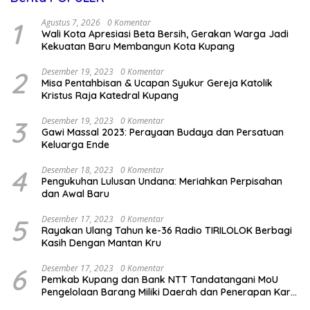
1
Agustus 7, 2026
0 Komentar
Wali Kota Apresiasi Beta Bersih, Gerakan Warga Jadi
Kekuatan Baru Membangun Kota Kupang
2
Desember 19, 2023
0 Komentar
Misa Pentahbisan & Ucapan Syukur Gereja Katolik
Kristus Raja Katedral Kupang
3
Desember 19, 2023
0 Komentar
Gawi Massal 2023: Perayaan Budaya dan Persatuan
Keluarga Ende
4
Desember 18, 2023
0 Komentar
Pengukuhan Lulusan Undana: Meriahkan Perpisahan
dan Awal Baru
5
Desember 17, 2023
0 Komentar
Rayakan Ulang Tahun ke-36 Radio TIRILOLOK Berbagi
Kasih Dengan Mantan Kru
6
Desember 17, 2023
0 Komentar
Pemkab Kupang dan Bank NTT Tandatangani MoU
Pengelolaan Barang Miliki Daerah dan Penerapan Kartu
Kredit Pemda