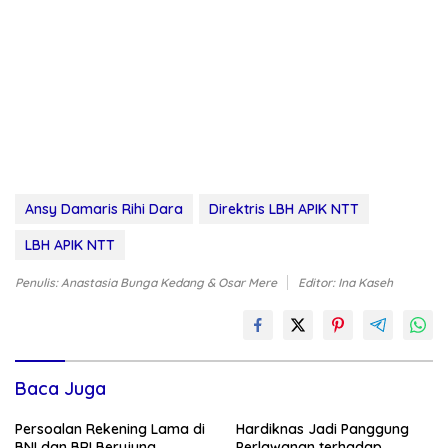
Ansy Damaris Rihi Dara
Direktris LBH APIK NTT
LBH APIK NTT
Penulis: Anastasia Bunga Kedang & Osar Mere
Editor: Ina Kaseh
Baca Juga
Persoalan Rekening Lama di
Hardiknas Jadi Panggung
BNI dan BRI Berujung
Perlawanan terhadap