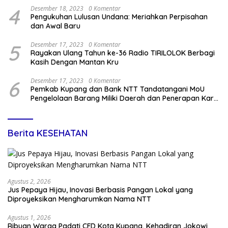
4
Desember 18, 2023
0 Komentar
Pengukuhan Lulusan Undana: Meriahkan Perpisahan
dan Awal Baru
5
Desember 17, 2023
0 Komentar
Rayakan Ulang Tahun ke-36 Radio TIRILOLOK Berbagi
Kasih Dengan Mantan Kru
6
Desember 17, 2023
0 Komentar
Pemkab Kupang dan Bank NTT Tandatangani MoU
Pengelolaan Barang Miliki Daerah dan Penerapan Kartu
Kredit Pemda
Berita KESEHATAN
Agustus 2, 2026
Jus Pepaya Hijau, Inovasi Berbasis Pangan Lokal yang
Diproyeksikan Mengharumkan Nama NTT
Agustus 1, 2026
Ribuan Warga Padati CFD Kota Kupang, Kehadiran Jokowi