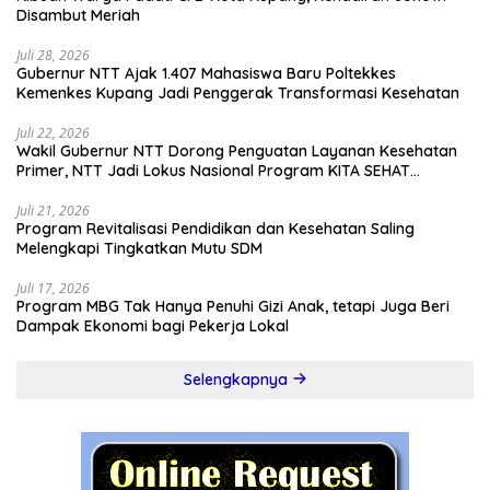
Disambut Meriah
Juli 28, 2026
Gubernur NTT Ajak 1.407 Mahasiswa Baru Poltekkes
Kemenkes Kupang Jadi Penggerak Transformasi Kesehatan
Juli 22, 2026
Wakil Gubernur NTT Dorong Penguatan Layanan Kesehatan
Primer, NTT Jadi Lokus Nasional Program KITA SEHAT
Indonesia–Australia
Juli 21, 2026
Program Revitalisasi Pendidikan dan Kesehatan Saling
Melengkapi Tingkatkan Mutu SDM
Juli 17, 2026
Program MBG Tak Hanya Penuhi Gizi Anak, tetapi Juga Beri
Dampak Ekonomi bagi Pekerja Lokal
Selengkapnya