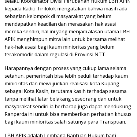
selaku Koordinator Divisi Perubahan Hukum LBH APIK
kepada Radio Tirilolok mengatakan bahwa masih ada
sebagian kelompok di masyarakat yang belum
mendapatkan keadilan dan merasakan hak asasi
mereka sendiri, hal ini yang menjadi alasan utama LBH
APIK menghimpun mitra lain untuk bersama melihat
hak-hak asasi bagi kaum minioritas yang belum
terakomodir dalam regulasi di Provinsi NTT.
Harapannya dengan proses yang cukup lama selama
setahun, pemerintah bisa lebih peduli terhadap kaum
minioritas dan mewujudkan realisasi kota Kupang
sebagai Kota Kasih, terutama kasih terhadap sesama
tanpa melihat latar belakang seseorang dan untuk
masyarakat sendiri ia berharap juga dapat mendukung
Ranperda ini untuk bisa memberikan perhatian khusus
bagi kaum minioritas salah satunya para Transpuan.
LBH APIK adalah Lembaga Bantuan Hukum bagi