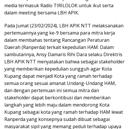
media termasuk Radio TIRILOLOK untuk ikut serta
dalam meeting bersama LBH APIK.
Pada Jumat (23/02/2024), LBH APIK NTT melaksanakan
pertemuannya yang ke-9 bersama para mitra kerja
dalam membahas tentang Rancangan Peraturan
Daerah (Ranperda) terkait kepedulian HAM. Dalam
sambutannya, Ansy Damaris Rihi Dara selaku Direktris
LBH APIK NTT menyatakan bahwa sebagai stakeholder
yang memberikan kepedulian sungguh agar Kota
Kupang dapat menjadi Kota yang ramah terhadap
semua orang sesuai amanat Undang-Undang HAM,
dan dengan pertemuan ini semua mitra dan
stakeholder dapat berkontibusi dan memberikan
langkah yang lebih maju dalam mendorong Kota
Kupang sebagai kota yang ramah terhadap HAM lewat
Ranperda yang konsepnya sudah dibuat sebagai
masyarakat sipil yang memang peduli terhadap upaya