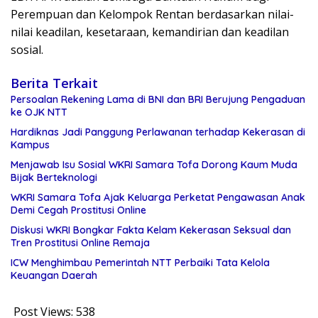
Perempuan dan Kelompok Rentan berdasarkan nilai-
nilai keadilan, kesetaraan, kemandirian dan keadilan
sosial.
Berita Terkait
Persoalan Rekening Lama di BNI dan BRI Berujung Pengaduan
ke OJK NTT
Hardiknas Jadi Panggung Perlawanan terhadap Kekerasan di
Kampus
Menjawab Isu Sosial WKRI Samara Tofa Dorong Kaum Muda
Bijak Berteknologi
WKRI Samara Tofa Ajak Keluarga Perketat Pengawasan Anak
Demi Cegah Prostitusi Online
Diskusi WKRI Bongkar Fakta Kelam Kekerasan Seksual dan
Tren Prostitusi Online Remaja
ICW Menghimbau Pemerintah NTT Perbaiki Tata Kelola
Keuangan Daerah
Post Views:
538