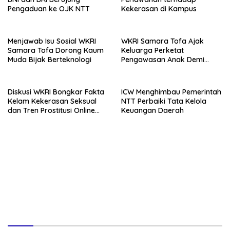
Pengaduan ke OJK NTT
Kekerasan di Kampus
Menjawab Isu Sosial WKRI
WKRI Samara Tofa Ajak
Samara Tofa Dorong Kaum
Keluarga Perketat
Muda Bijak Berteknologi
Pengawasan Anak Demi
Cegah Prostitusi Online
Diskusi WKRI Bongkar Fakta
ICW Menghimbau Pemerintah
Kelam Kekerasan Seksual
NTT Perbaiki Tata Kelola
dan Tren Prostitusi Online
Keuangan Daerah
Remaja