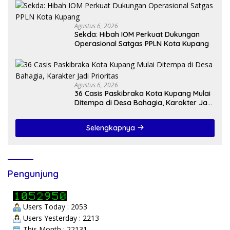
Agustus 6, 2026
Sekda: Hibah IOM Perkuat Dukungan
Operasional Satgas PPLN Kota Kupang
Agustus 6, 2026
36 Casis Paskibraka Kota Kupang Mulai
Ditempa di Desa Bahagia, Karakter Jadi
Prioritas
Selengkapnya
Pengunjung
Users Today : 2053
Users Yesterday : 2213
This Month : 22131