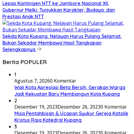
Lepas Kontingen NTT ke Jambore Nasional XII,
Gubernur Melki: Tunjukkan Karakter, Budaya, dan
Prestasi Anak NTT
Sekda Kota Kupang: Nelayan Harus Pulang Selamat,
Bukan Sekadar Membawa Hasil Tangkapan
Selengkapnya
Berita POPULER
1
Agustus 7, 2026
0 Komentar
Wali Kota Apresiasi Beta Bersih, Gerakan Warga
Jadi Kekuatan Baru Membangun Kota Kupang
2
Desember 19, 2023
Desember 26, 2023
0 Komentar
Misa Pentahbisan & Ucapan Syukur Gereja Katolik
Kristus Raja Katedral Kupang
3
Desember 19, 2023
Desember 26, 2023
0 Komentar