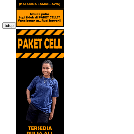
tutup