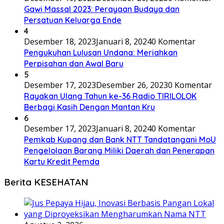
Gawi Massal 2023: Perayaan Budaya dan
Persatuan Keluarga Ende
4
Desember 18, 2023
Januari 8, 2024
0 Komentar
Pengukuhan Lulusan Undana: Meriahkan
Perpisahan dan Awal Baru
5
Desember 17, 2023
Desember 26, 2023
0 Komentar
Rayakan Ulang Tahun ke-36 Radio TIRILOLOK
Berbagi Kasih Dengan Mantan Kru
6
Desember 17, 2023
Januari 8, 2024
0 Komentar
Pemkab Kupang dan Bank NTT Tandatangani MoU
Pengelolaan Barang Miliki Daerah dan Penerapan
Kartu Kredit Pemda
Berita KESEHATAN