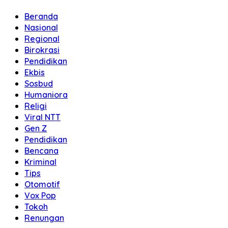
Beranda
Nasional
Regional
Birokrasi
Pendidikan
Ekbis
Sosbud
Humaniora
Religi
Viral NTT
Gen Z
Pendidikan
Bencana
Kriminal
Tips
Otomotif
Vox Pop
Tokoh
Renungan