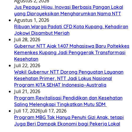
Agustus 2, 2026
Jus Pepaya Hijau, Inovasi Berbasis Pangan Lokal
yang Diproyeksikan Mengharumkan Nama NTT
Agustus 1, 2026
Ribuan Warga Padati CFD Kota Kupang, Kehadiran
Jokowi Disambut Meriah
Juli 28, 2026
Gubernur NTT Ajak 1.407 Mahasiswa Baru Poltekkes
Kemenkes Kupang Jadi Penggerak Transformasi
Kesehatan
Juli 22, 2026
Wakil Gubernur NTT Dorong Penguatan Layanan
Kesehatan Primer, NTT Jadi Lokus Nasional
Program KITA SEHAT Indonesia–Australia
Juli 21, 2026
Program Revitalisasi Pendidikan dan Kesehatan
Saling Melengkapi Tingkatkan Mutu SDM
Juli 17, 2026
Juli 17, 2026
Program MBG Tak Hanya Penuhi Gizi Anak, tetapi
Juga Beri Dampak Ekonomi bagi Pekerja Lokal