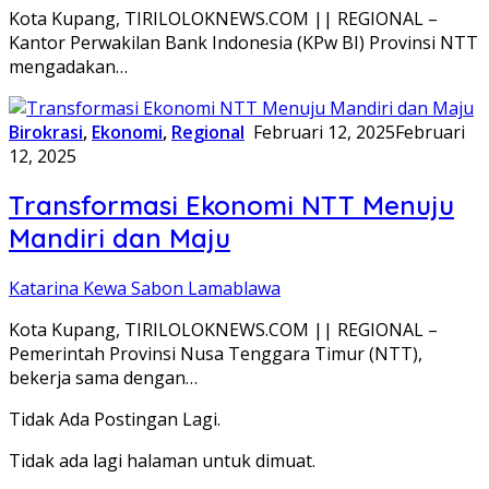
Kota Kupang, TIRILOLOKNEWS.COM || REGIONAL –
Kantor Perwakilan Bank Indonesia (KPw BI) Provinsi NTT
mengadakan…
Birokrasi
,
Ekonomi
,
Regional
Februari 12, 2025
Februari
12, 2025
Transformasi Ekonomi NTT Menuju
Mandiri dan Maju
Katarina Kewa Sabon Lamablawa
Kota Kupang, TIRILOLOKNEWS.COM || REGIONAL –
Pemerintah Provinsi Nusa Tenggara Timur (NTT),
bekerja sama dengan…
Tidak Ada Postingan Lagi.
Tidak ada lagi halaman untuk dimuat.