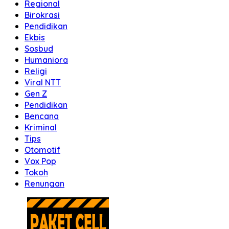
Regional
Birokrasi
Pendidikan
Ekbis
Sosbud
Humaniora
Religi
Viral NTT
Gen Z
Pendidikan
Bencana
Kriminal
Tips
Otomotif
Vox Pop
Tokoh
Renungan