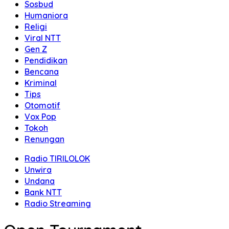
Sosbud
Humaniora
Religi
Viral NTT
Gen Z
Pendidikan
Bencana
Kriminal
Tips
Otomotif
Vox Pop
Tokoh
Renungan
Radio TIRILOLOK
Unwira
Undana
Bank NTT
Radio Streaming