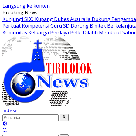
Langsung ke konten
Breaking News
Kunjungi SKO Kupang Dubes Australia Dukung Pengemban
Perkuat Kompetensi Guru SD Dorong Bimtek Berkelanjut
Komunitas Keluarga Berdaya Bello Dilatih Membuat Sabun
Indeks