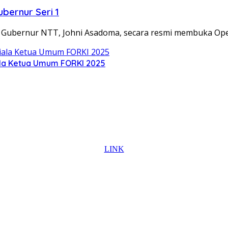
bernur Seri 1
Gubernur NTT, Johni Asadoma, secara resmi membuka Op
la Ketua Umum FORKI 2025