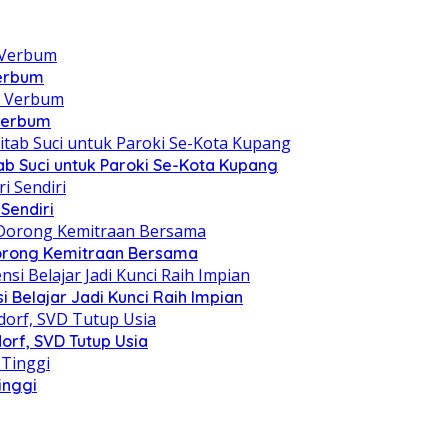
Verbum
 Verbum
itab Suci untuk Paroki Se-Kota Kupang
Sendiri
 Dorong Kemitraan Bersama
 Belajar Jadi Kunci Raih Impian
orf, SVD Tutup Usia
inggi