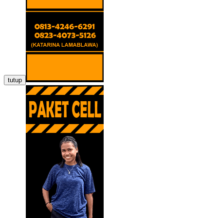
tutup