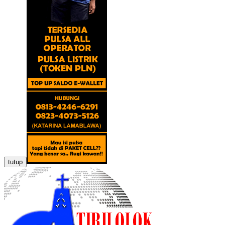
tutup