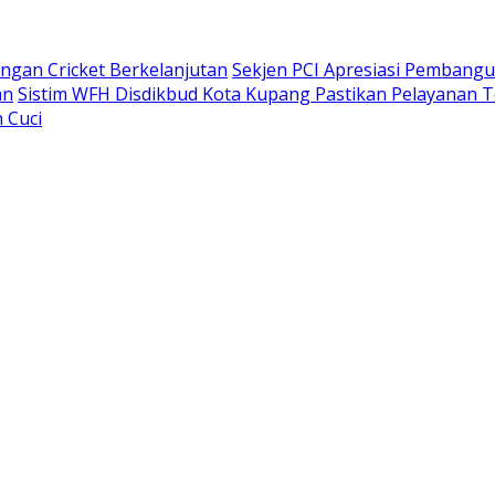
gan Cricket Berkelanjutan
Sekjen PCI Apresiasi Pembang
an
Sistim WFH Disdikbud Kota Kupang Pastikan Pelayanan T
 Cuci