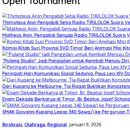
Open Tournament
Thimoteus Anin Pengabdi Setia Radio TIRILOLOK Suara 
Matheos Anin, Pengabdi Senyap Radio TIRILOLOK Suara
Komisi Kitab Suci Provinsi SVD Timor Beri Animasi Misi K
“Pulang Studio” Jadi Panggilan untuk Kembali Menuju Diri 
Peringati Hari Komunikasi Sosial Sedunia, Paus Leo XIV
Dari Kupang ke Melbourne, Tia Ragat Buktikan Konsistensi
Enam Dekade Berkarya di Timor, Br. Beatus Josef Schond
SMAK Giovanni Kupang Lepas 340 Siswa/i ke Perguruan T
Birokrasi
,
Olahraga
,
Regional
Januari 9, 2026