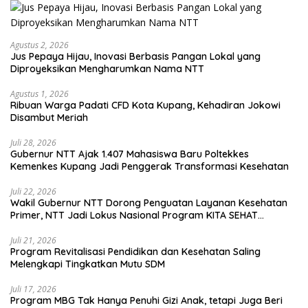
Agustus 2, 2026
Jus Pepaya Hijau, Inovasi Berbasis Pangan Lokal yang
Diproyeksikan Mengharumkan Nama NTT
Agustus 1, 2026
Ribuan Warga Padati CFD Kota Kupang, Kehadiran Jokowi
Disambut Meriah
Juli 28, 2026
Gubernur NTT Ajak 1.407 Mahasiswa Baru Poltekkes
Kemenkes Kupang Jadi Penggerak Transformasi Kesehatan
Juli 22, 2026
Wakil Gubernur NTT Dorong Penguatan Layanan Kesehatan
Primer, NTT Jadi Lokus Nasional Program KITA SEHAT
Indonesia–Australia
Juli 21, 2026
Program Revitalisasi Pendidikan dan Kesehatan Saling
Melengkapi Tingkatkan Mutu SDM
Juli 17, 2026
Program MBG Tak Hanya Penuhi Gizi Anak, tetapi Juga Beri