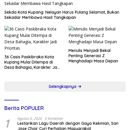
Sekda Kota Kupang: Nelayan Harus Pulang Selamat, Bukan
Sekadar Membawa Hasil Tangkapan
Menulis Menjadi Bekal
Penting Generasi Z
36 Casis Paskibraka Kota
Menghadapi Masa Depan
Kupang Mulai Ditempa di
Desa Bahagia, Karakter Jadi
Prioritas
Selengkapnya
Berita POPULER
1
Agustus 6, 2026
0 Komentar
Lestarikan Lagu Daerah dengan Gaya Kekinian, San
Jose Choir Curi Perhatian Masyarakat