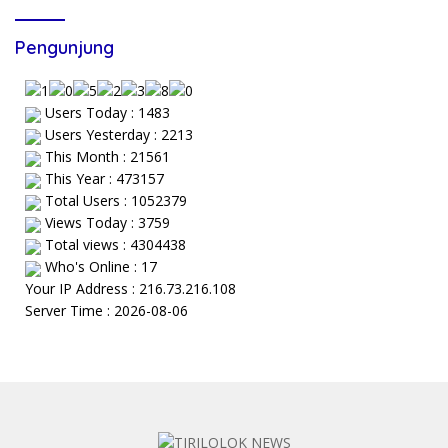
Pengunjung
Users Today : 1483
Users Yesterday : 2213
This Month : 21561
This Year : 473157
Total Users : 1052379
Views Today : 3759
Total views : 4304438
Who's Online : 17
Your IP Address : 216.73.216.108
Server Time : 2026-08-06