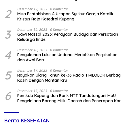
2
Desember 19, 2023
0 Komentar
Misa Pentahbisan & Ucapan Syukur Gereja Katolik
Kristus Raja Katedral Kupang
3
Desember 19, 2023
0 Komentar
Gawi Massal 2023: Perayaan Budaya dan Persatuan
Keluarga Ende
4
Desember 18, 2023
0 Komentar
Pengukuhan Lulusan Undana: Meriahkan Perpisahan
dan Awal Baru
5
Desember 17, 2023
0 Komentar
Rayakan Ulang Tahun ke-36 Radio TIRILOLOK Berbagi
Kasih Dengan Mantan Kru
6
Desember 17, 2023
0 Komentar
Pemkab Kupang dan Bank NTT Tandatangani MoU
Pengelolaan Barang Miliki Daerah dan Penerapan Kartu
Kredit Pemda
Berita KESEHATAN