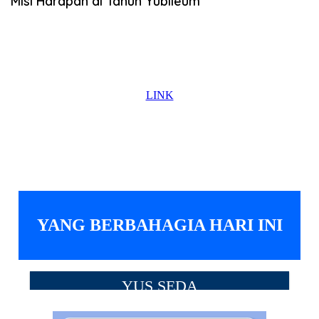
Misi Harapan di Tahun Yubileum