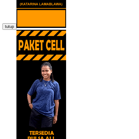
tutup