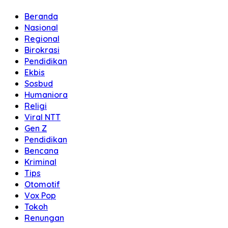
Beranda
Nasional
Regional
Birokrasi
Pendidikan
Ekbis
Sosbud
Humaniora
Religi
Viral NTT
Gen Z
Pendidikan
Bencana
Kriminal
Tips
Otomotif
Vox Pop
Tokoh
Renungan