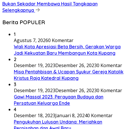
Bukan Sekadar Membawa Hasil Tangkapan
Selengkapnya
Berita POPULER
1
Agustus 7, 2026
0 Komentar
Wali Kota Apresiasi Beta Bersih, Gerakan Warga
Jadi Kekuatan Baru Membangun Kota Kupang
2
Desember 19, 2023
Desember 26, 2023
0 Komentar
Misa Pentahbisan & Ucapan Syukur Gereja Katolik
Kristus Raja Katedral Kupang
3
Desember 19, 2023
Desember 26, 2023
0 Komentar
Gawi Massal 2023: Perayaan Budaya dan
Persatuan Keluarga Ende
4
Desember 18, 2023
Januari 8, 2024
0 Komentar
Pengukuhan Lulusan Undana: Meriahkan
Perpisahan dan Awal Baru