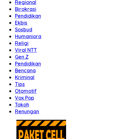
Regional
Birokrasi
Pendidikan
Ekbis
Sosbud
Humaniora
Religi
Viral NTT
Gen Z
Pendidikan
Bencana
Kriminal
Tips
Otomotif
Vox Pop
Tokoh
Renungan