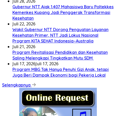
Juli 28, 2026
Gubernur NTT Ajak 1.407 Mahasiswa Baru Poltekkes
Kemenkes Kupang Jadi Penggerak Transformasi
Kesehatan
Juli 22, 2026
Wakil Gubernur NTT Dorong Penguatan Layanan
Kesehatan Primer, NTT Jadi Lokus Nasional
Program KITA SEHAT Indonesia–Australia
Juli 21, 2026
Program Revitalisasi Pendidikan dan Kesehatan
Saling Melengkapi Tingkatkan Mutu SDM
Juli 17, 2026
Juli 17, 2026
Program MBG Tak Hanya Penuhi Gizi Anak, tetapi
Juga Beri Dampak Ekonomi bagi Pekerja Lokal
Selengkapnya