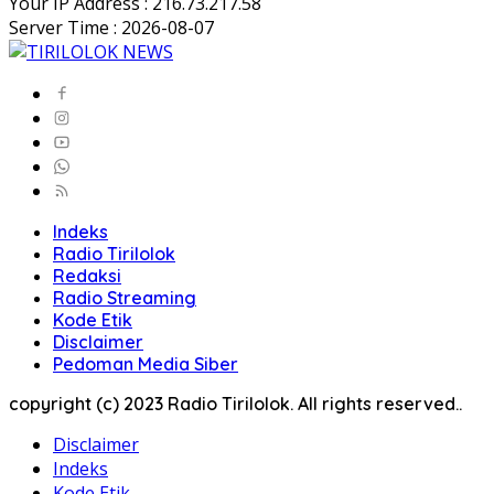
Your IP Address : 216.73.217.58
Server Time : 2026-08-07
Indeks
Radio Tirilolok
Redaksi
Radio Streaming
Kode Etik
Disclaimer
Pedoman Media Siber
copyright (c) 2023 Radio Tirilolok. All rights reserved..
Disclaimer
Indeks
Kode Etik