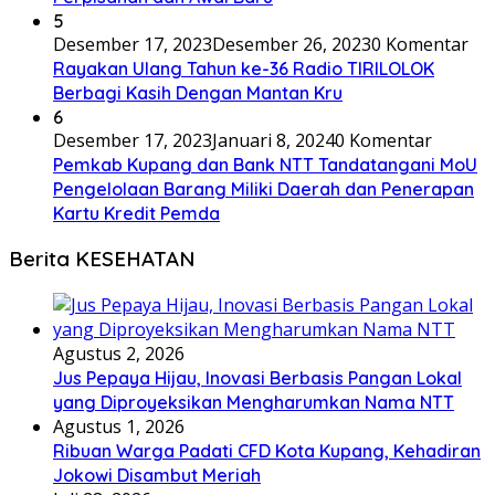
5
Desember 17, 2023
Desember 26, 2023
0 Komentar
Rayakan Ulang Tahun ke-36 Radio TIRILOLOK
Berbagi Kasih Dengan Mantan Kru
6
Desember 17, 2023
Januari 8, 2024
0 Komentar
Pemkab Kupang dan Bank NTT Tandatangani MoU
Pengelolaan Barang Miliki Daerah dan Penerapan
Kartu Kredit Pemda
Berita KESEHATAN
Agustus 2, 2026
Jus Pepaya Hijau, Inovasi Berbasis Pangan Lokal
yang Diproyeksikan Mengharumkan Nama NTT
Agustus 1, 2026
Ribuan Warga Padati CFD Kota Kupang, Kehadiran
Jokowi Disambut Meriah