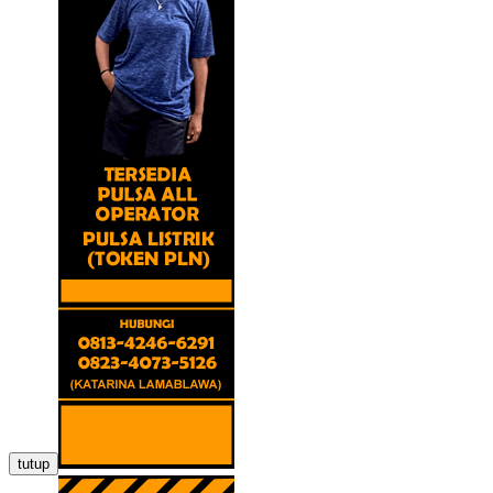
tutup