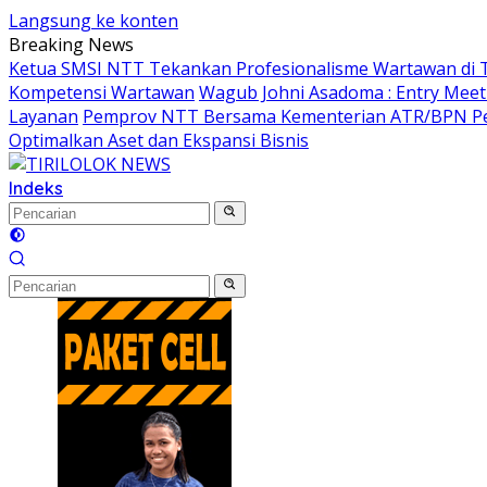
Langsung ke konten
Breaking News
Ketua SMSI NTT Tekankan Profesionalisme Wartawan di
Kompetensi Wartawan
Wagub Johni Asadoma : Entry Meet
Layanan
Pemprov NTT Bersama Kementerian ATR/BPN Per
Optimalkan Aset dan Ekspansi Bisnis
Indeks