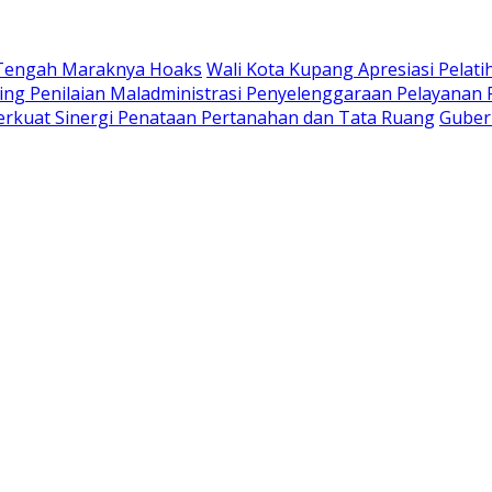
 Tengah Maraknya Hoaks
Wali Kota Kupang Apresiasi Pelat
ing Penilaian Maladministrasi Penyelenggaraan Pelayanan 
kuat Sinergi Penataan Pertanahan dan Tata Ruang
Guber