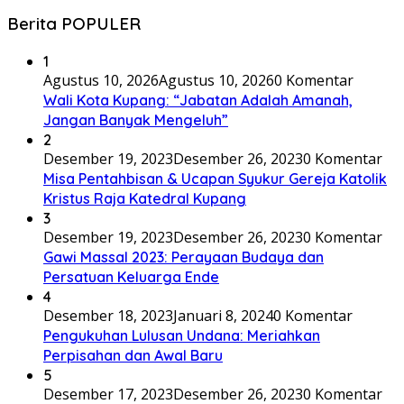
Berita POPULER
1
Agustus 10, 2026
Agustus 10, 2026
0 Komentar
Wali Kota Kupang: “Jabatan Adalah Amanah,
Jangan Banyak Mengeluh”
2
Desember 19, 2023
Desember 26, 2023
0 Komentar
Misa Pentahbisan & Ucapan Syukur Gereja Katolik
Kristus Raja Katedral Kupang
3
Desember 19, 2023
Desember 26, 2023
0 Komentar
Gawi Massal 2023: Perayaan Budaya dan
Persatuan Keluarga Ende
4
Desember 18, 2023
Januari 8, 2024
0 Komentar
Pengukuhan Lulusan Undana: Meriahkan
Perpisahan dan Awal Baru
5
Desember 17, 2023
Desember 26, 2023
0 Komentar