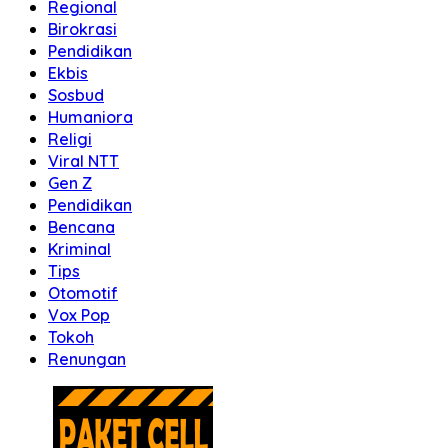
Regional
Birokrasi
Pendidikan
Ekbis
Sosbud
Humaniora
Religi
Viral NTT
Gen Z
Pendidikan
Bencana
Kriminal
Tips
Otomotif
Vox Pop
Tokoh
Renungan