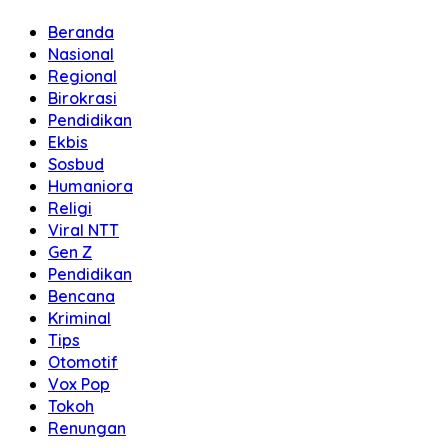
Beranda
Nasional
Regional
Birokrasi
Pendidikan
Ekbis
Sosbud
Humaniora
Religi
Viral NTT
Gen Z
Pendidikan
Bencana
Kriminal
Tips
Otomotif
Vox Pop
Tokoh
Renungan