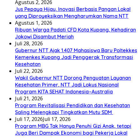
Agustus 2, 2026
Jus Pepaya Hijau, Inovasi Berbasis Pangan Lokal
yang Diproyeksikan Mengharumkan Nama NTT
Agustus 1, 2026
Ribuan Warga Padati CFD Kota Kupang, Kehadiran
Jokowi Disambut Meriah
Juli 28, 2026
Gubernur NTT Ajak 1.407 Mahasiswa Baru Poltekkes
Kemenkes Kupang Jadi Penggerak Transformasi
Kesehatan
Juli 22, 2026
Wakil Gubernur NTT Dorong Penguatan Layanan
Kesehatan Primer, NTT Jadi Lokus Nasional
Program KITA SEHAT Indonesia–Australia
Juli 21, 2026
Program Revitalisasi Pendidikan dan Kesehatan
Saling Melengkapi Tingkatkan Mutu SDM
Juli 17, 2026
Juli 17, 2026
Program MBG Tak Hanya Penuhi Gizi Anak, tetapi
Juga Beri Dampak Ekonomi bagi Pekerja Lokal