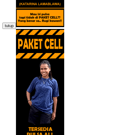
tutup