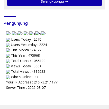
Selengkapnya
Pengunjung
Users Today : 2070
Users Yesterday : 2224
This Month : 24372
This Year : 475968
Total Users : 1055190
Views Today : 5604
Total views : 4312633
Who's Online : 27
Your IP Address : 216.73.217.177
Server Time : 2026-08-07