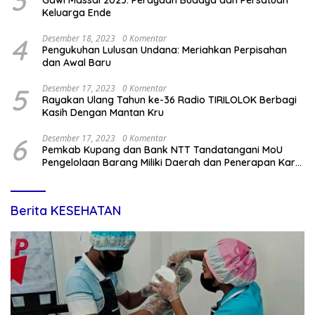
3
Gawi Massal 2023: Perayaan Budaya dan Persatuan
Keluarga Ende
4
Desember 18, 2023
0 Komentar
Pengukuhan Lulusan Undana: Meriahkan Perpisahan
dan Awal Baru
5
Desember 17, 2023
0 Komentar
Rayakan Ulang Tahun ke-36 Radio TIRILOLOK Berbagi
Kasih Dengan Mantan Kru
6
Desember 17, 2023
0 Komentar
Pemkab Kupang dan Bank NTT Tandatangani MoU
Pengelolaan Barang Miliki Daerah dan Penerapan Kartu
Kredit Pemda
Berita KESEHATAN