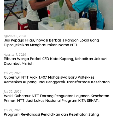
Agustus 2, 2026
Jus Pepaya Hijau, Inovasi Berbasis Pangan Lokal yang
Diproyeksikan Mengharumkan Nama NTT
Agustus 1, 2026
Ribuan Warga Padati CFD Kota Kupang, Kehadiran Jokowi
Disambut Meriah
Juli 28, 2026
Gubernur NTT Ajak 1.407 Mahasiswa Baru Poltekkes
Kemenkes Kupang Jadi Penggerak Transformasi Kesehatan
Juli 22, 2026
Wakil Gubernur NTT Dorong Penguatan Layanan Kesehatan
Primer, NTT Jadi Lokus Nasional Program KITA SEHAT
Indonesia–Australia
Juli 21, 2026
Program Revitalisasi Pendidikan dan Kesehatan Saling