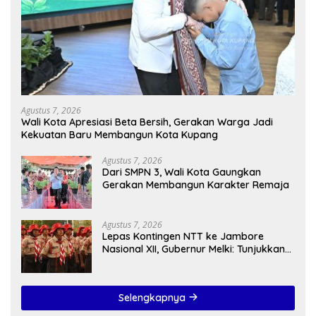
Agustus 7, 2026
Wali Kota Apresiasi Beta Bersih, Gerakan Warga Jadi
Kekuatan Baru Membangun Kota Kupang
Agustus 7, 2026
Dari SMPN 3, Wali Kota Gaungkan
Gerakan Membangun Karakter Remaja
Agustus 7, 2026
Lepas Kontingen NTT ke Jambore
Nasional XII, Gubernur Melki: Tunjukkan
Karakter, Budaya, dan Prestasi Anak
NTT
Selengkapnya