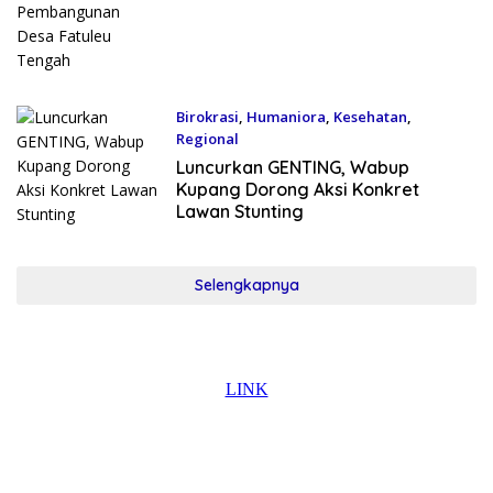
Birokrasi
,
Humaniora
,
Kesehatan
,
Regional
Maret 4, 2026
Luncurkan GENTING, Wabup
Kupang Dorong Aksi Konkret
Lawan Stunting
Selengkapnya