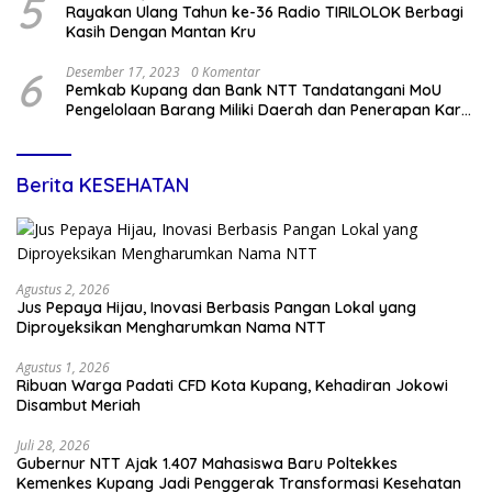
5
Rayakan Ulang Tahun ke-36 Radio TIRILOLOK Berbagi
Kasih Dengan Mantan Kru
6
Desember 17, 2023
0 Komentar
Pemkab Kupang dan Bank NTT Tandatangani MoU
Pengelolaan Barang Miliki Daerah dan Penerapan Kartu
Kredit Pemda
Berita KESEHATAN
Agustus 2, 2026
Jus Pepaya Hijau, Inovasi Berbasis Pangan Lokal yang
Diproyeksikan Mengharumkan Nama NTT
Agustus 1, 2026
Ribuan Warga Padati CFD Kota Kupang, Kehadiran Jokowi
Disambut Meriah
Juli 28, 2026
Gubernur NTT Ajak 1.407 Mahasiswa Baru Poltekkes
Kemenkes Kupang Jadi Penggerak Transformasi Kesehatan