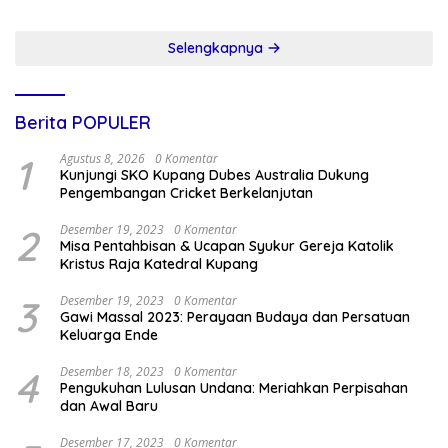
Selengkapnya
Berita POPULER
1
Agustus 8, 2026
0 Komentar
Kunjungi SKO Kupang Dubes Australia Dukung
Pengembangan Cricket Berkelanjutan
2
Desember 19, 2023
0 Komentar
Misa Pentahbisan & Ucapan Syukur Gereja Katolik
Kristus Raja Katedral Kupang
3
Desember 19, 2023
0 Komentar
Gawi Massal 2023: Perayaan Budaya dan Persatuan
Keluarga Ende
4
Desember 18, 2023
0 Komentar
Pengukuhan Lulusan Undana: Meriahkan Perpisahan
dan Awal Baru
Desember 17, 2023
0 Komentar