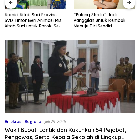
Komisi Kitab Suci Provinsi
“Pulang Studio” Jadi
SVD Timor Beri Animasi Misi
Panggilan untuk Kembali
Kitab Suci untuk Paroki Se-
Menuju Diri Sendiri
Kota Kupang
Birokrasi
,
Regional
Juli 29, 2026
Wakil Bupati Lantik dan Kukuhkan 54 Pejabat,
Pengawas, Serta Kepala Sekolah di Lingkup