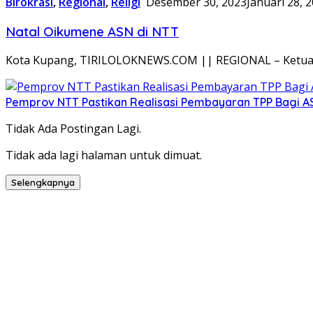
Birokrasi
,
Regional
,
Religi
Desember 30, 2023
Januari 28, 
Natal Oikumene ASN di NTT
Kota Kupang, TIRILOLOKNEWS.COM || REGIONAL – Ketua Ma
Pemprov NTT Pastikan Realisasi Pembayaran TPP Bagi 
Tidak Ada Postingan Lagi.
Tidak ada lagi halaman untuk dimuat.
Selengkapnya