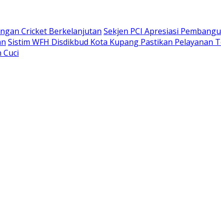
gan Cricket Berkelanjutan
Sekjen PCI Apresiasi Pembang
an
Sistim WFH Disdikbud Kota Kupang Pastikan Pelayanan T
 Cuci