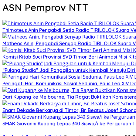
ASN Pemprov NTT
Thimoteus Anin Pengabdi Setia Radio TIRILOLOK Suara 
Matheos Anin, Pengabdi Senyap Radio TIRILOLOK Suara
Komisi Kitab Suci Provinsi SVD Timor Beri Animasi Misi K
“Pulang Studio” Jadi Panggilan untuk Kembali Menuju Diri 
Peringati Hari Komunikasi Sosial Sedunia, Paus Leo XIV
Dari Kupang ke Melbourne, Tia Ragat Buktikan Konsistensi
Enam Dekade Berkarya di Timor, Br. Beatus Josef Schond
SMAK Giovanni Kupang Lepas 340 Siswa/i ke Perguruan T