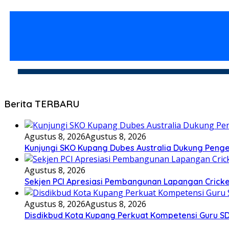
Berita TERBARU
Agustus 8, 2026
Agustus 8, 2026
Kunjungi SKO Kupang Dubes Australia Dukung Peng
Agustus 8, 2026
Sekjen PCI Apresiasi Pembangunan Lapangan Crick
Agustus 8, 2026
Agustus 8, 2026
Disdikbud Kota Kupang Perkuat Kompetensi Guru SD