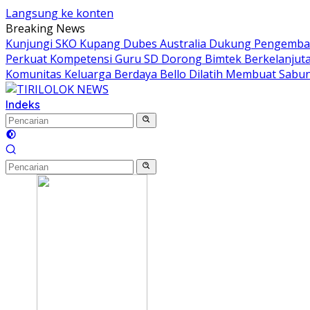
Langsung ke konten
Breaking News
Kunjungi SKO Kupang Dubes Australia Dukung Pengemban
Perkuat Kompetensi Guru SD Dorong Bimtek Berkelanjut
Komunitas Keluarga Berdaya Bello Dilatih Membuat Sabun
Indeks