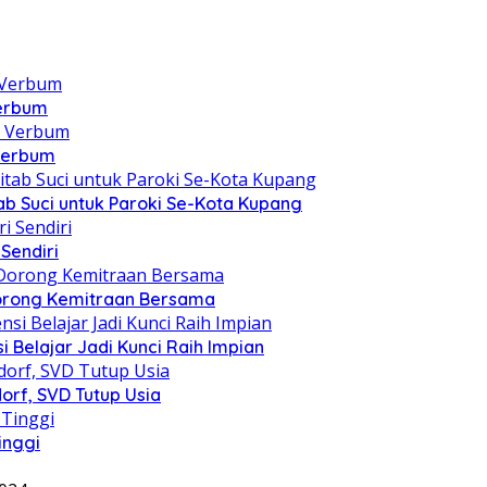
Verbum
 Verbum
itab Suci untuk Paroki Se-Kota Kupang
Sendiri
 Dorong Kemitraan Bersama
 Belajar Jadi Kunci Raih Impian
orf, SVD Tutup Usia
inggi